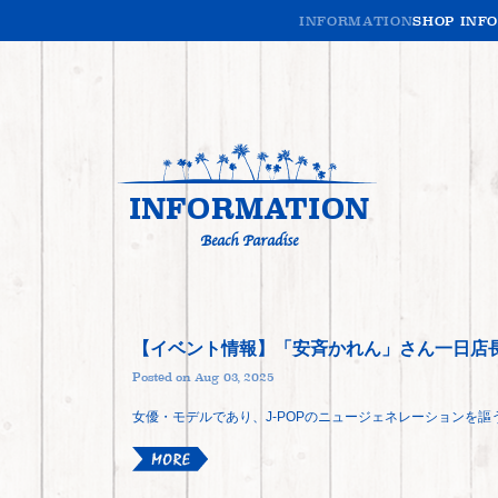
INFORMATION
SHOP INF
INFORMATION
【イベント情報】「安斉かれん」さん一日店
Posted on Aug 03, 2025
女優・モデルであり、J-POPのニュージェネレーションを謳