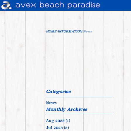
HOME
/
INFORMATION
/
News
Categorise
News
Monthly Archives
Aug 2025 (1)
Jul 2025 (5)