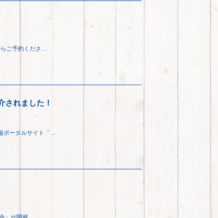
からご予約くださ…
が紹介されました！
報ポータルサイト「…
大会」が開催…