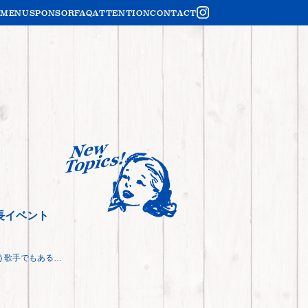
O
MENU
SPONSOR
FAQ
ATTENTION
CONTACT
長イベント
う歌手でもある…