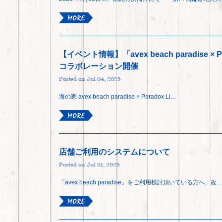
【イベント情報】「avex beach paradise ×
コラボレーション開催
Posted on Jul 04, 2025
海の家 avex beach paradise × Paradox Li…
店舗ご利用のシステムについて
Posted on Jul 01, 2025
「avex beach paradise」をご利用検討頂いている方へ、改