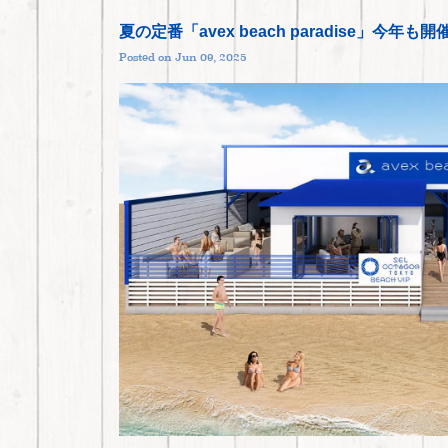
夏の定番「avex beach paradise」今年も
Posted on Jun 09, 2025